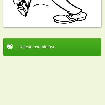
Kifestő nyomtatása