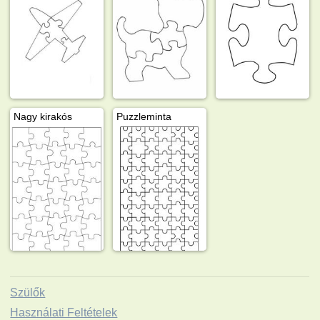
Nagy kirakós
Puzzleminta
Szülők
Használati Feltételek