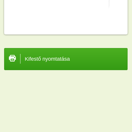
Kifestő nyomtatása