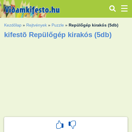
Kezdőlap
»
Rejtvények
»
Puzzle
»
Repülőgép kirakós (5db)
kifestõ Repülőgép kirakós (5db)