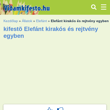
Kezdőlap
»
Állatok
»
Elefánt
»
Elefánt kirakós és rejtvény egyben
kifestõ Elefánt kirakós és rejtvény
egyben