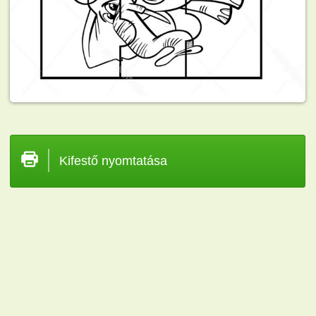
Kifestő nyomtatása