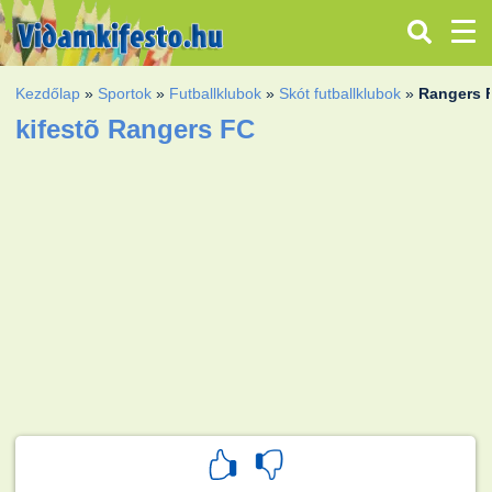
Kezdőlap
»
Sportok
»
Futballklubok
»
Skót futballklubok
»
Rangers 
kifestõ Rangers FC