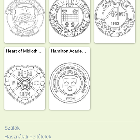
Heart of Midlothian FC
Hamilton Academical FC
Szülők
Használati Feltételek