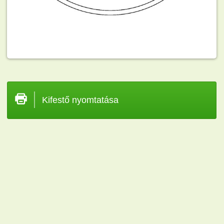
Kifestő nyomtatása