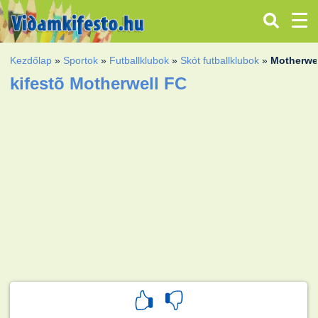
Kezdőlap
»
Sportok
»
Futballklubok
»
Skót futballklubok
»
Motherwe
kifestõ Motherwell FC