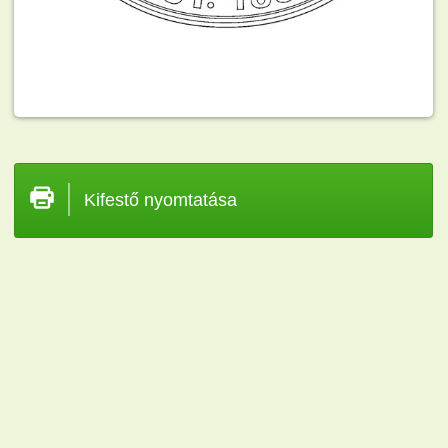
Kifestő nyomtatása