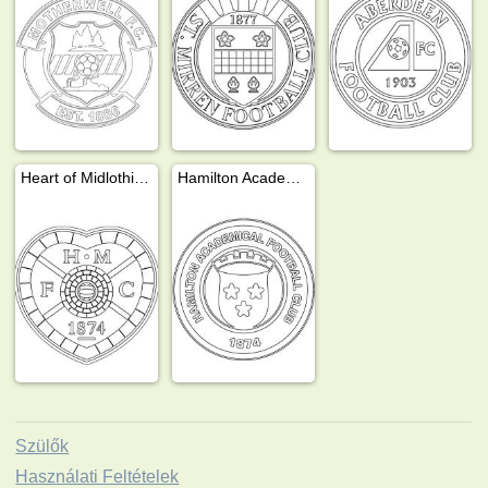
Heart of Midlothian FC
Hamilton Academical FC
Szülők
Használati Feltételek