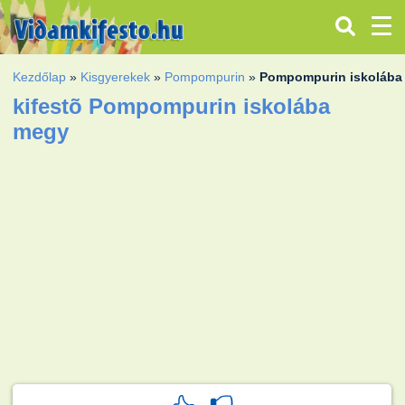
Kezdőlap
»
Kisgyerekek
»
Pompompurin
»
Pompompurin iskolába
kifestõ Pompompurin iskolába
megy