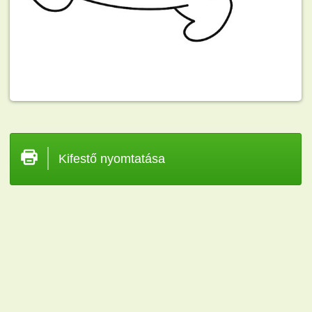
Kifestő nyomtatása