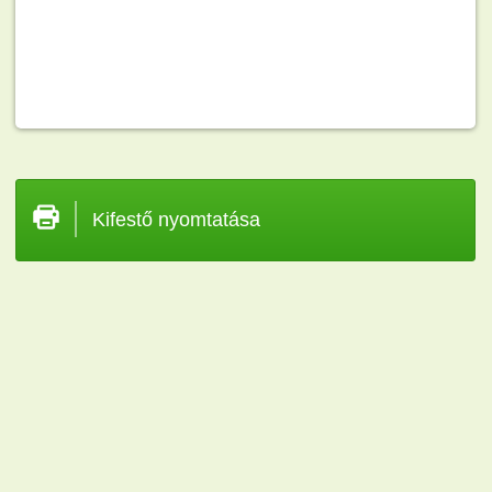
Kifestő nyomtatása