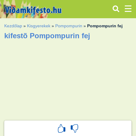
Kezdőlap
»
Kisgyerekek
»
Pompompurin
»
Pompompurin fej
kifestõ Pompompurin fej