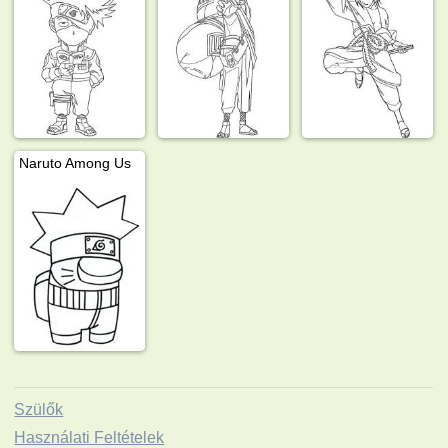
Naruto Among Us
Szülők
Használati Feltételek