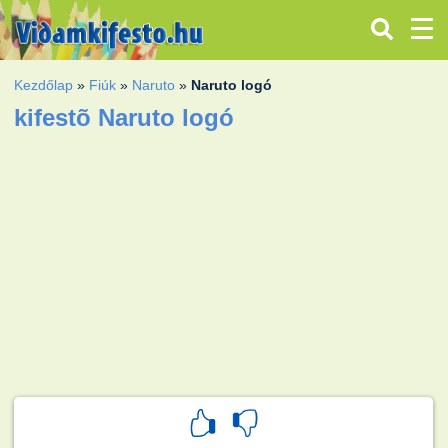
Kezdőlap
»
Fiúk
»
Naruto
»
Naruto logó
kifestõ Naruto logó