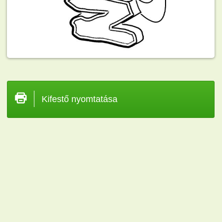
Kifestő nyomtatása