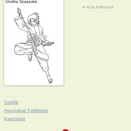
Ucsiha Szaszuke
▼ Ad by Refinery89
Szülők
Használati Feltételek
Kapcsolat