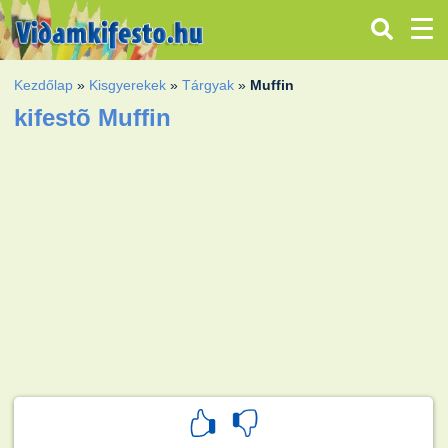
Kezdőlap
»
Kisgyerekek
»
Tárgyak
»
Muffin
kifestõ Muffin