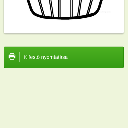
Kifestő nyomtatása