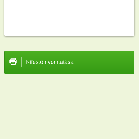
Kifestő nyomtatása