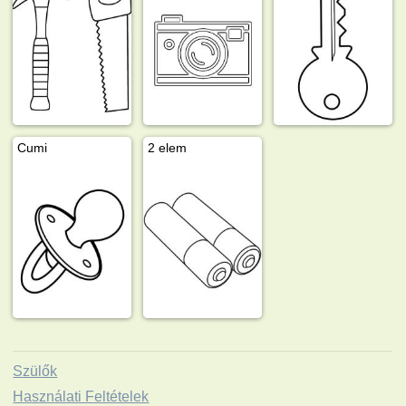
Cumi
2 elem
Szülők
Használati Feltételek