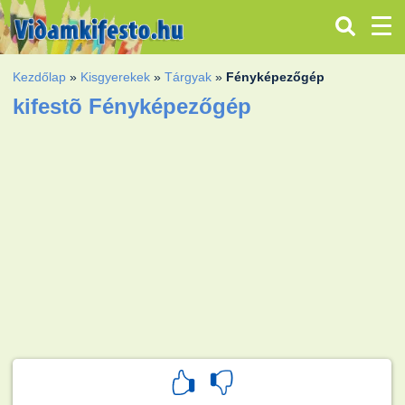
Kezdőlap
»
Kisgyerekek
»
Tárgyak
»
Fényképezőgép
kifestõ Fényképezőgép