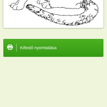
Kifestő nyomtatása