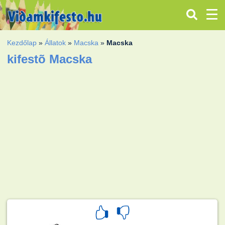
Kezdőlap
»
Állatok
»
Macska
»
Macska
kifestõ Macska