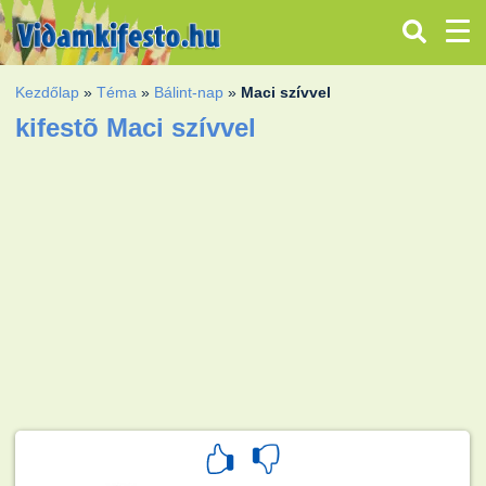
Kezdőlap
»
Téma
»
Bálint-nap
»
Maci szívvel
kifestõ Maci szívvel