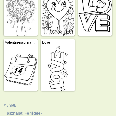
Valentin-napi naptár
Love
Szülők
Használati Feltételek