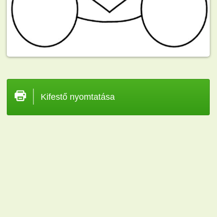
Kifestő nyomtatása