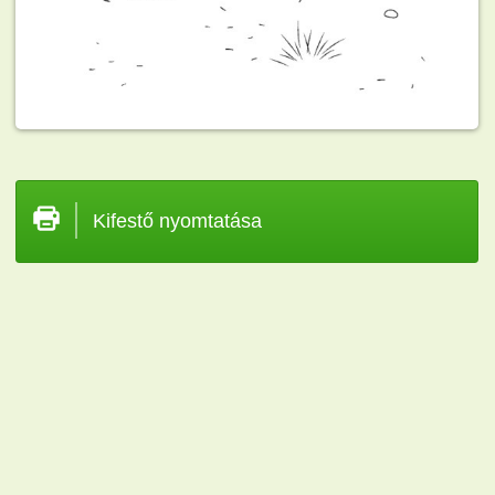
Kifestő nyomtatása