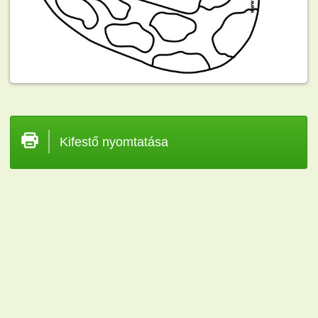
Kifestő nyomtatása