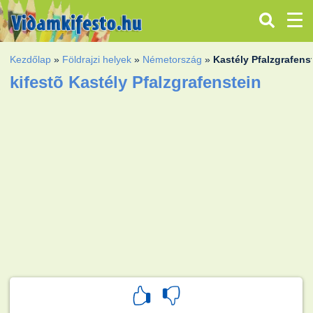
Kezdőlap
»
Földrajzi helyek
»
Németország
»
Kastély Pfalzgrafens
kifestõ Kastély Pfalzgrafenstein