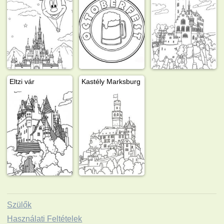
Eltzi vár
Kastély Marksburg
Szülők
Használati Feltételek