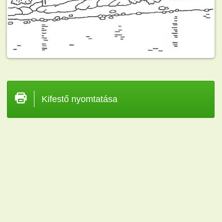
Kifestő nyomtatása