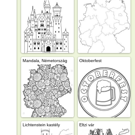
Mandala, Németország
Oktoberfest
Lichtenstein kastély
Eltzi vár