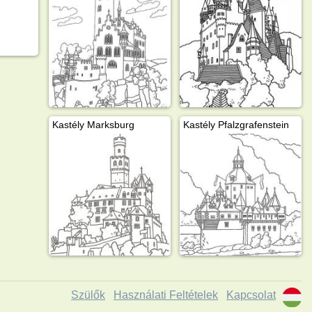
Kastély Marksburg
Kastély Pfalzgrafenstein
Szülők
Használati Feltételek
Kapcsolat