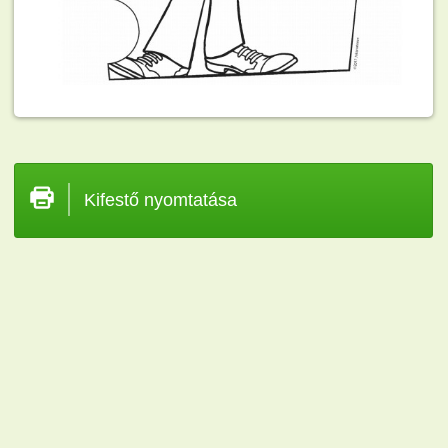
Kifestő nyomtatása