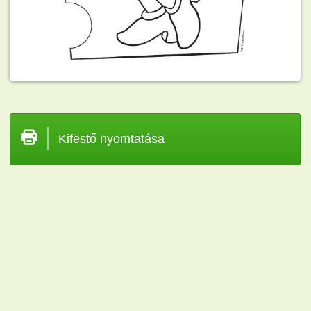
Kifestő nyomtatása