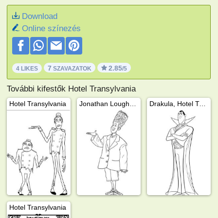
Download
Online színezés
7
2.85
4 LIKES
SZAVAZATOK
/5
További kifestők Hotel Transylvania
Hotel Transylvania
Jonathan Loughran (Johnny), Hotel Transylvania
Drakula, Hotel Transylvania
Hotel Transylvania