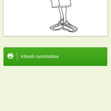
Kifestő nyomtatása