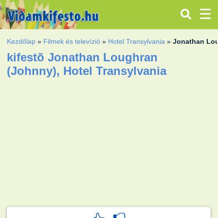
Kezdőlap
»
Filmek és televízió
»
Hotel Transylvania
»
Jonathan Lou
kifestõ Jonathan Loughran
(Johnny), Hotel Transylvania