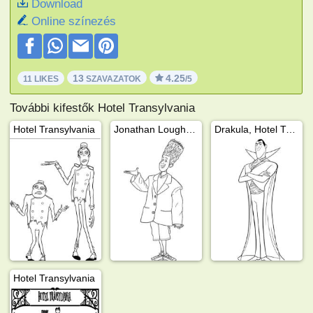
Download
Online színezés
13
4.25
11 LIKES
SZAVAZATOK
/5
További kifestők Hotel Transylvania
Hotel Transylvania
Jonathan Loughran (Johnny), Hotel Transylvania
Drakula, Hotel Transylvania
Hotel Transylvania