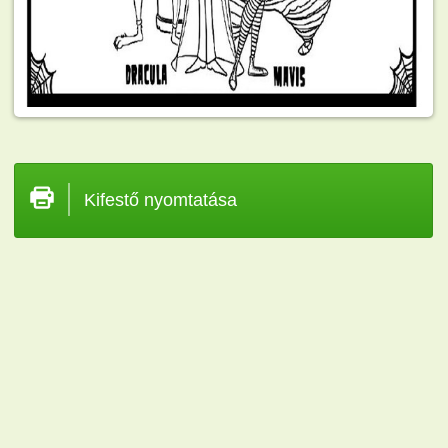
Kifestő nyomtatása