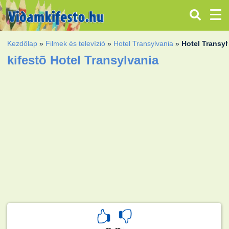
Kezdőlap
»
Filmek és televízió
»
Hotel Transylvania
»
Hotel Transyl
kifestõ Hotel Transylvania