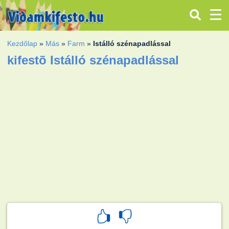
Kezdőlap
»
Más
»
Farm
»
Istálló szénapadlással
kifestõ Istálló szénapadlással