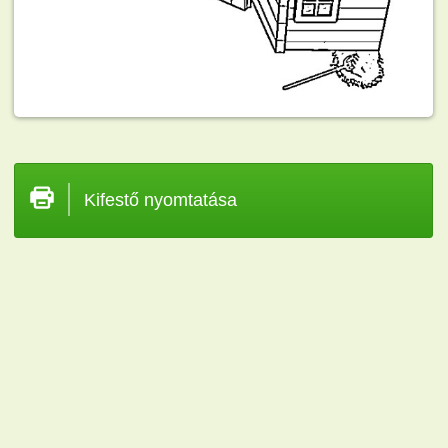
Kifestő nyomtatása