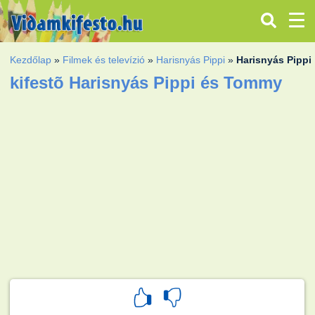
Kezdőlap
»
Filmek és televízió
»
Harisnyás Pippi
»
Harisnyás Pipp
kifestõ Harisnyás Pippi és Tommy