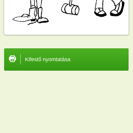
Kifestő nyomtatása