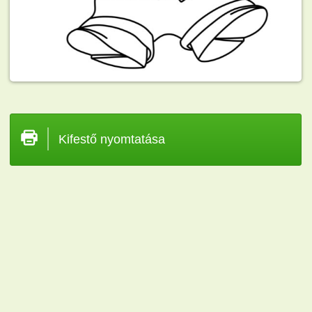
Kifestő nyomtatása