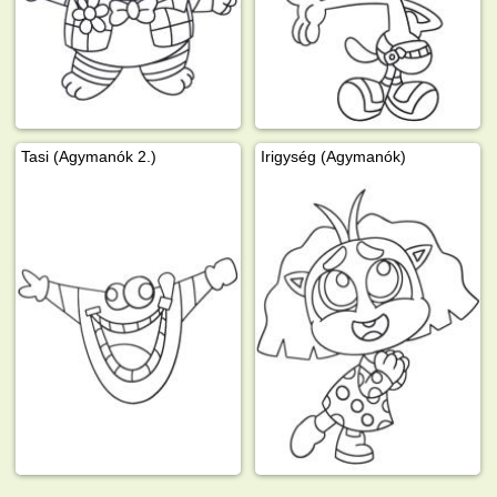
Tasi (Agymanók 2.)
Irigység (Agymanók)