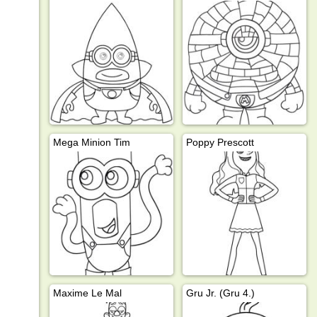
Mega Minion Tim
Poppy Prescott
Maxime Le Mal
Gru Jr. (Gru 4.)