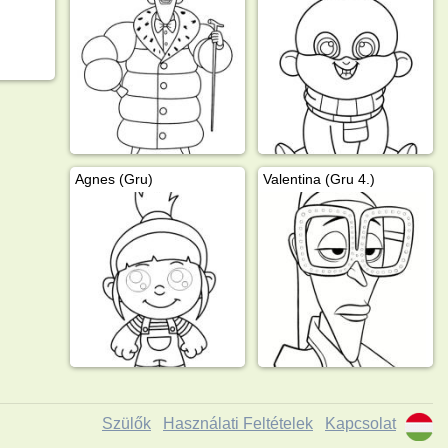
Agnes (Gru)
Valentina (Gru 4.)
Szülők
Használati Feltételek
Kapcsolat