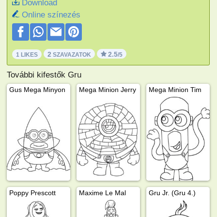
Download
Online színezés
2
2.5
1 LIKES
SZAVAZATOK
/5
További kifestők Gru
Gus Mega Minyon
Mega Minion Jerry
Mega Minion Tim
Poppy Prescott
Maxime Le Mal
Gru Jr. (Gru 4.)