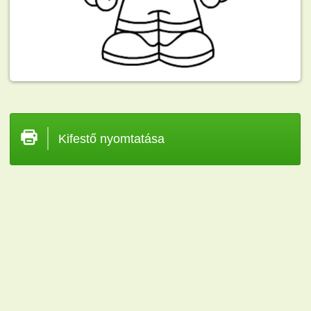
Kifestő nyomtatása