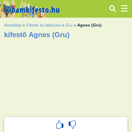
Kezdőlap
»
Filmek és televízió
»
Gru
»
Agnes (Gru)
kifestõ Agnes (Gru)