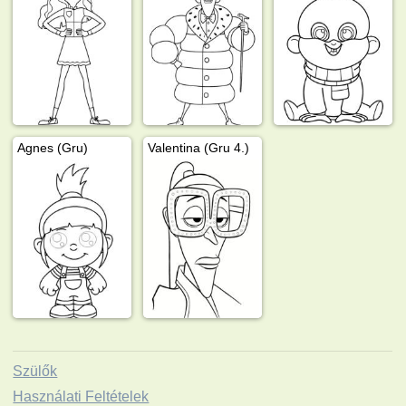
Agnes (Gru)
Valentina (Gru 4.)
Szülők
Használati Feltételek