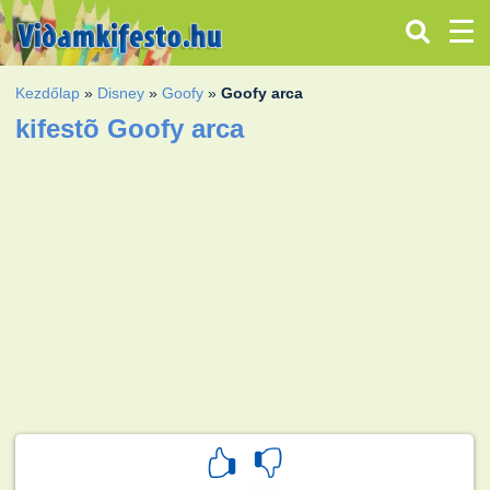
Kezdőlap
»
Disney
»
Goofy
»
Goofy arca
kifestõ Goofy arca