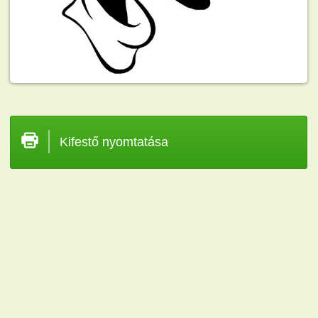
Kifestő nyomtatása