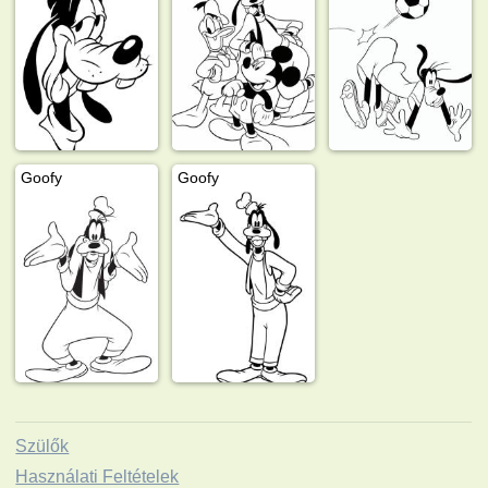
Goofy
Goofy
Szülők
Használati Feltételek