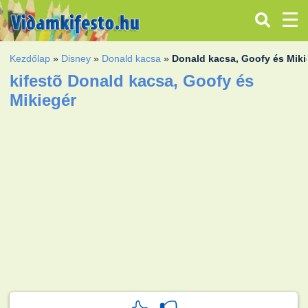
Kezdőlap
»
Disney
»
Donald kacsa
»
Donald kacsa, Goofy és Miki
kifestõ Donald kacsa, Goofy és
Mikiegér