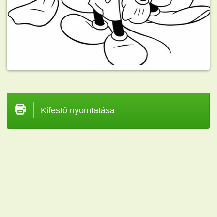
Kifestő nyomtatása