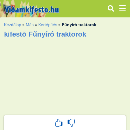
Kezdőlap
»
Más
»
Kertépítés
»
Fűnyíró traktorok
kifestõ Fűnyíró traktorok