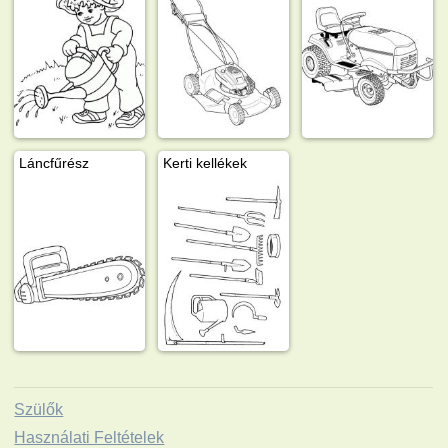
Láncfűrész
Kerti kellékek
Szülők
Használati Feltételek