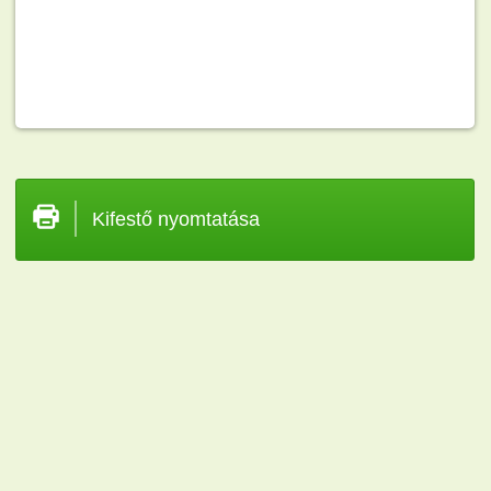
Kifestő nyomtatása