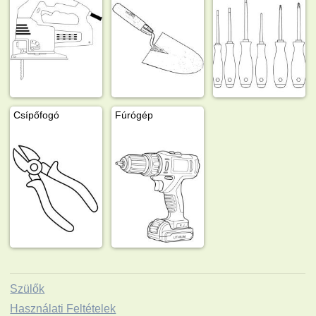
Csípőfogó
Fúrógép
Szülők
Használati Feltételek