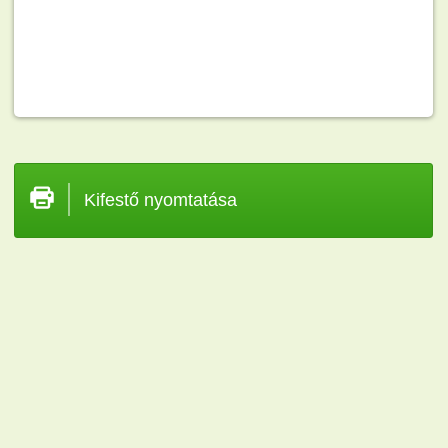
Kifestő nyomtatása