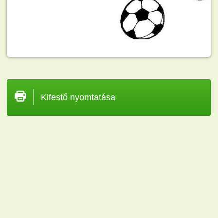
Kifestő nyomtatása