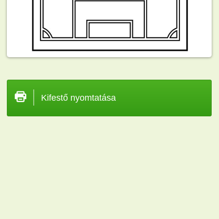
Kifestő nyomtatása