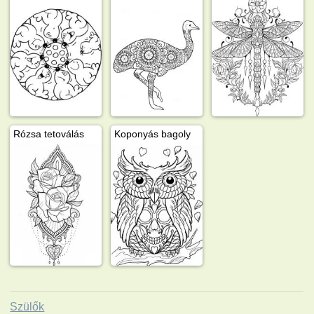
Rózsa tetoválás
Koponyás bagoly
Szülők