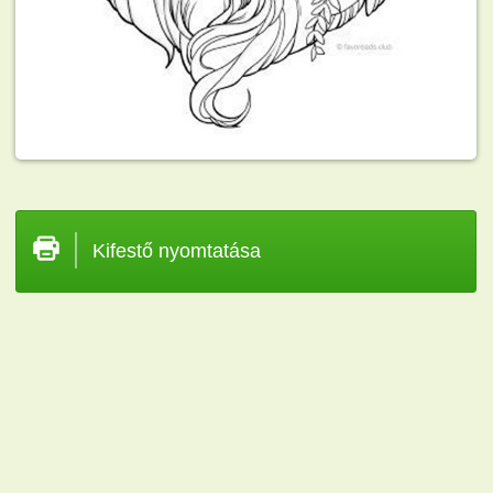
Kifestő nyomtatása