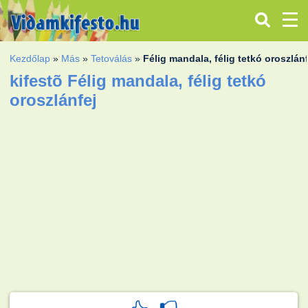
Kezdőlap
»
Más
»
Tetoválás
»
Félig mandala, félig tetkó oroszlán
kifestõ Félig mandala, félig tetkó
oroszlánfej