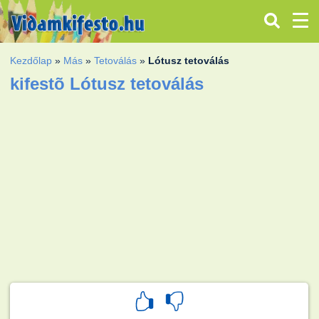
Kezdőlap
»
Más
»
Tetoválás
»
Lótusz tetoválás
kifestõ Lótusz tetoválás