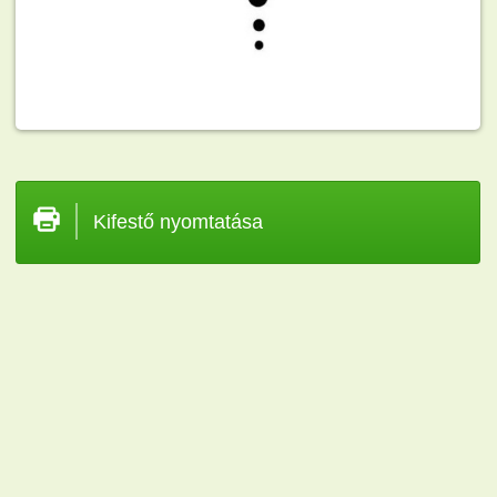
Kifestő nyomtatása