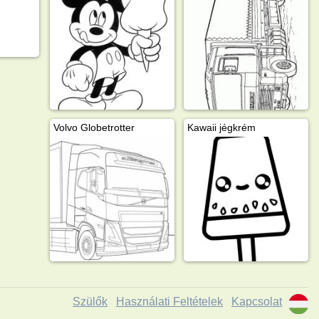
Volvo Globetrotter
Kawaii jégkrém
Szülők
Használati Feltételek
Kapcsolat