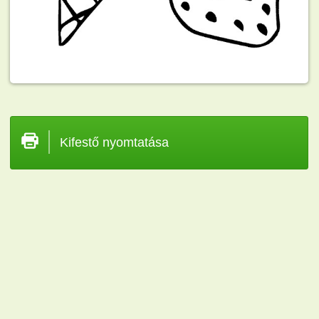
Kifestő nyomtatása