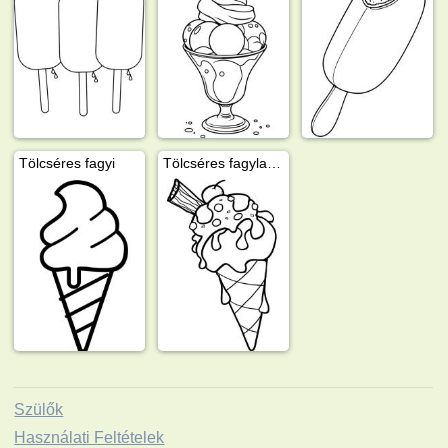
Tölcséres fagyi
Tölcséres fagylalt extra
Szülők
Használati Feltételek