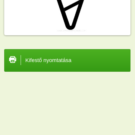
Kifestő nyomtatása