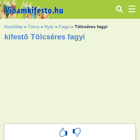
Kezdőlap
»
Téma
»
Nyár
»
Fagyi
»
Tölcséres fagyi
kifestõ Tölcséres fagyi