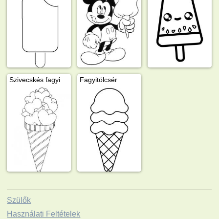
Szivecskés fagyi
Fagyitölcsér
Szülők
Használati Feltételek