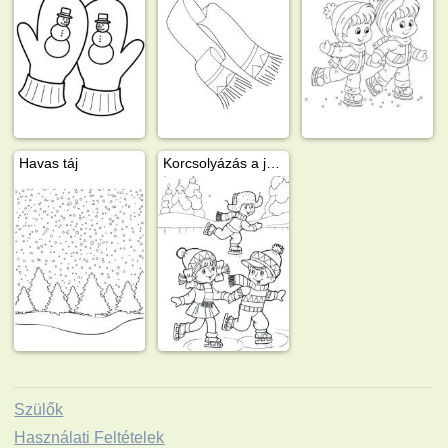
Havas táj
Korcsolyázás a jégen
Szülők
Használati Feltételek