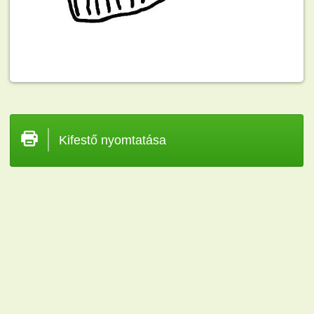
Kifestő nyomtatása