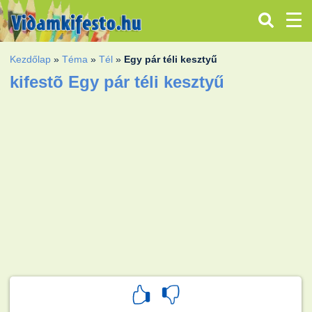
Kezdőlap
»
Téma
»
Tél
»
Egy pár téli kesztyű
kifestõ Egy pár téli kesztyű