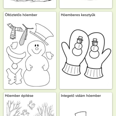
Öltöztetős hóember
Hóemberes kesztyűk
Hóember építése
Integető vidám hóember