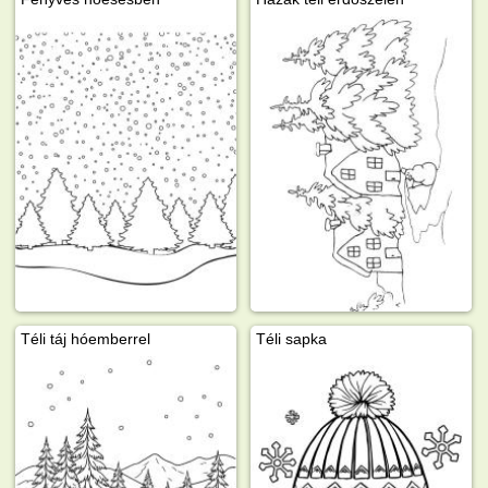
Téli táj hóemberrel
Téli sapka