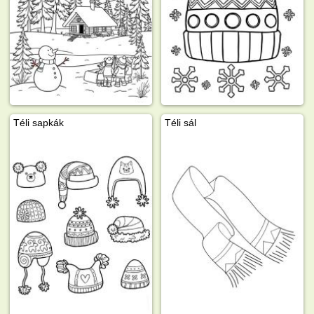
Téli sapkák
Téli sál