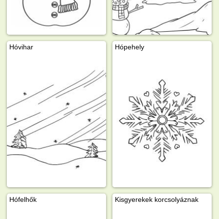
Hóvihar
Hópehely
Hófelhők
Kisgyerekek korcsolyáznak