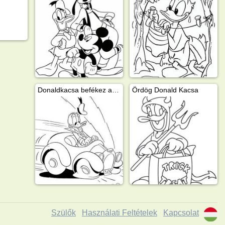
Donaldkacsa befékez az autóban
Ördög Donald Kacsa
Szülők
Használati Feltételek
Kapcsolat