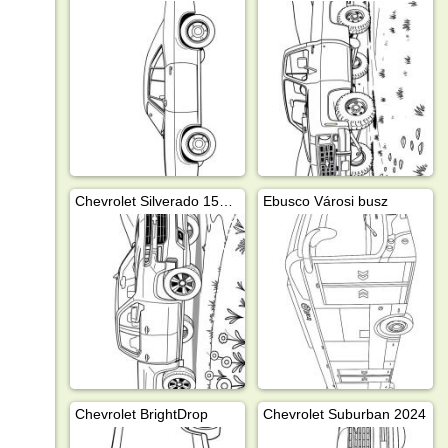
Chevrolet Silverado 1500 1999
Ebusco Városi busz
Chevrolet BrightDrop
Chevrolet Suburban 2024