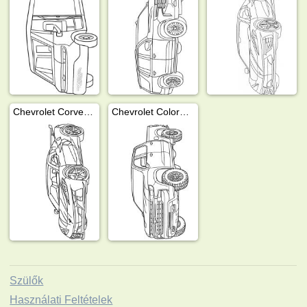
Chevrolet Corvette Z06
Chevrolet Colorado 2025
Szülők
Használati Feltételek