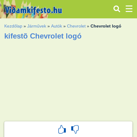
Kezdőlap
»
Járművek
»
Autók
»
Chevrolet
»
Chevrolet logó
kifestõ Chevrolet logó