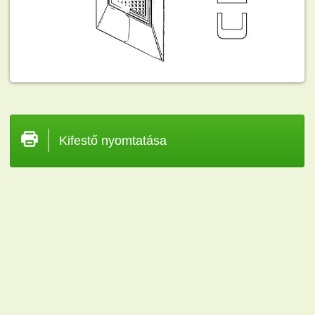
Kifestő nyomtatása