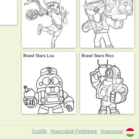
Brawl Stars Lou
Brawl Stars Rico
Szülők
Használati Feltételek
Kapcsolat