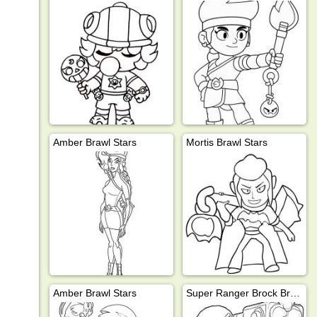
Amber Brawl Stars
Mortis Brawl Stars
Amber Brawl Stars
Super Ranger Brock Brawl Stars