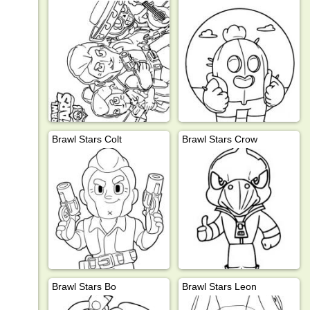
Brawl Stars Colt
Brawl Stars Crow
Brawl Stars Bo
Brawl Stars Leon