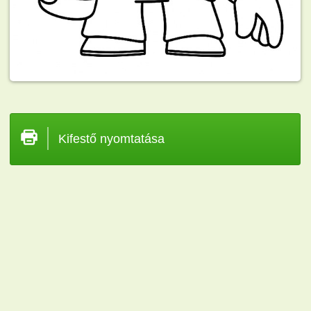
Kifestő nyomtatása