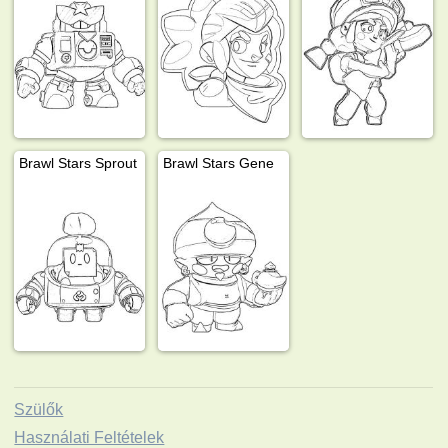
Brawl Stars Sprout
Brawl Stars Gene
Szülők
Használati Feltételek