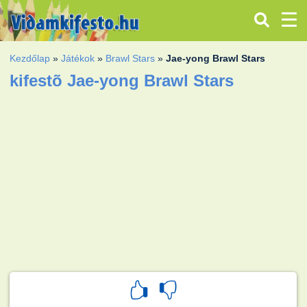
Kezdőlap
»
Játékok
»
Brawl Stars
»
Jae-yong Brawl Stars
kifestõ Jae-yong Brawl Stars