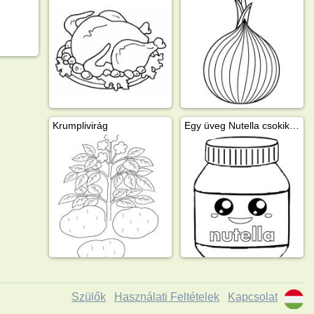
Krumplivirág
Egy üveg Nutella csokikrém
Szülők
Használati Feltételek
Kapcsolat