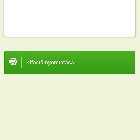
Kifestő nyomtatása