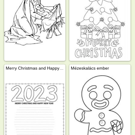
Merry Christmas and Happy New Year 2023
Mézeskalács ember