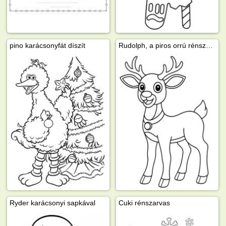
pino karácsonyfát díszít
Rudolph, a piros orrú rénszarvas
Ryder karácsonyi sapkával
Cuki rénszarvas