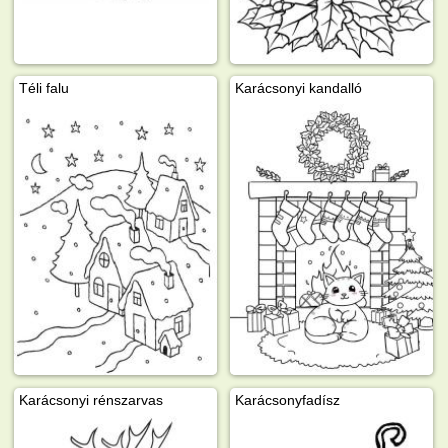
Téli falu
Karácsonyi kandalló
Karácsonyi rénszarvas
Karácsonyfadísz