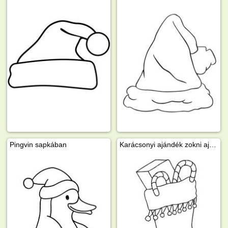
Pingvin sapkában
Karácsonyi ajándék zokni ajándékokkal