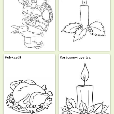
Pulykasült
Karácsonyi gyertya