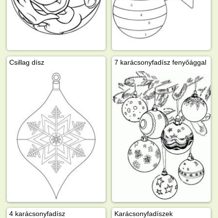
Csillag dísz
7 karácsonyfadísz fenyőággal
4 karácsonyfadísz
Karácsonyfadíszek