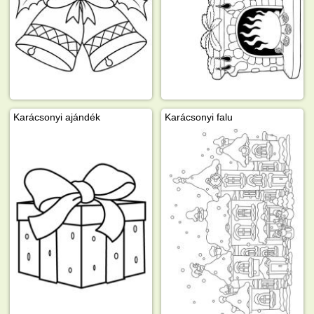
Karácsonyi ajándék
Karácsonyi falu