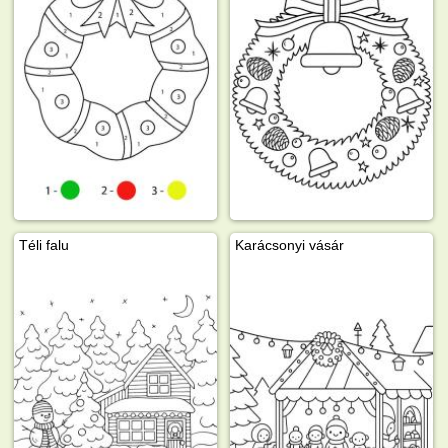
Téli falu
Karácsonyi vásár