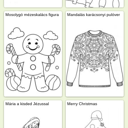
Mosolygó mézeskalács figura
Mandalás karácsonyi pulóver
Mária a kisded Jézussal
Merry Christmas