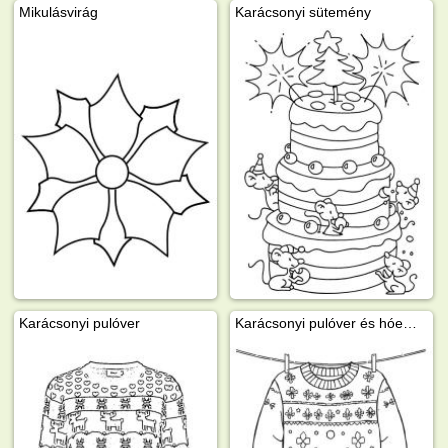
Mikulásvirág
Karácsonyi sütemény
Karácsonyi pulóver
Karácsonyi pulóver és hóember