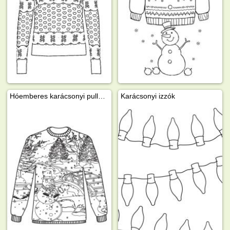
Hóemberes karácsonyi pullóver
Karácsonyi izzók