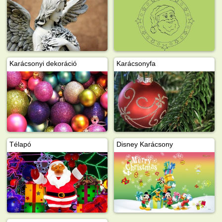
Karácsonyi dekoráció
Karácsonyfa
Télapó
Disney Karácsony