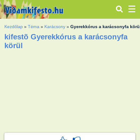
Kezdőlap
»
Téma
»
Karácsony
»
Gyerekkórus a karácsonyfa körü
kifestõ Gyerekkórus a karácsonyfa
körül