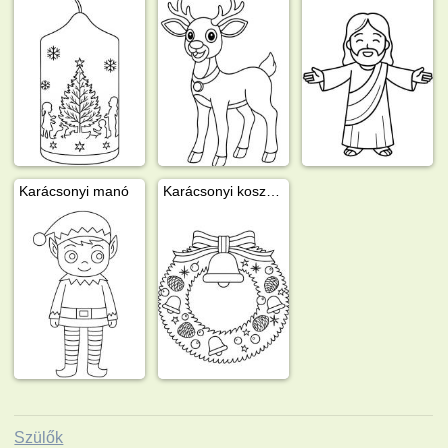
Karácsonyi manó
Karácsonyi koszorú karácsonyi harangokkal
Szülők