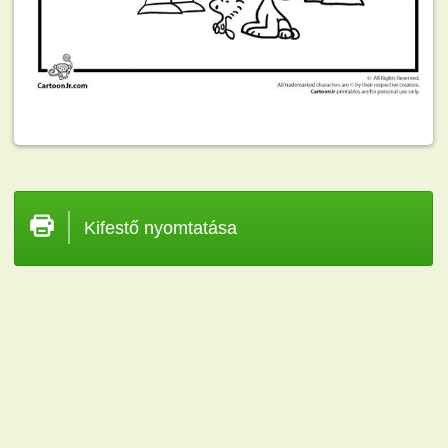
Kifestő nyomtatása